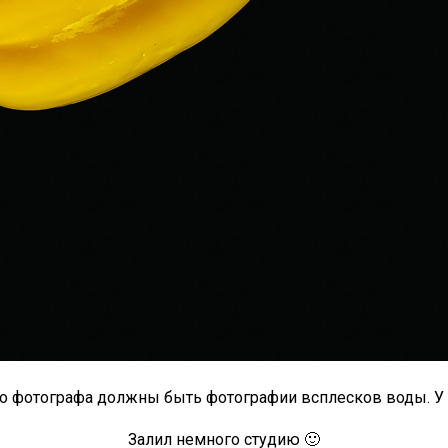
о фотографа должны быть фотографии всплесков воды. У м
Залил немного студию 🙂