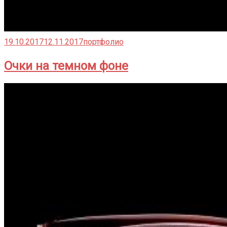
19.10.2017
12.11.2017
портфолио
Очки на темном фоне