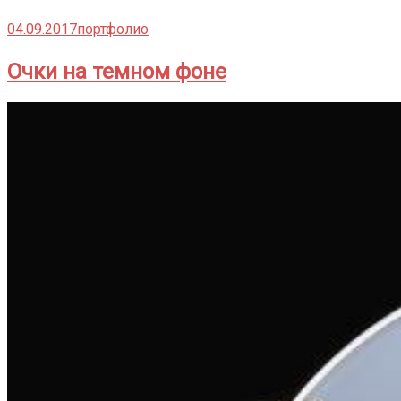
04.09.2017
портфолио
Очки на темном фоне