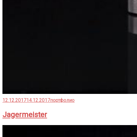
12.12.2017
14.12.2017
портфолио
Jagermeister