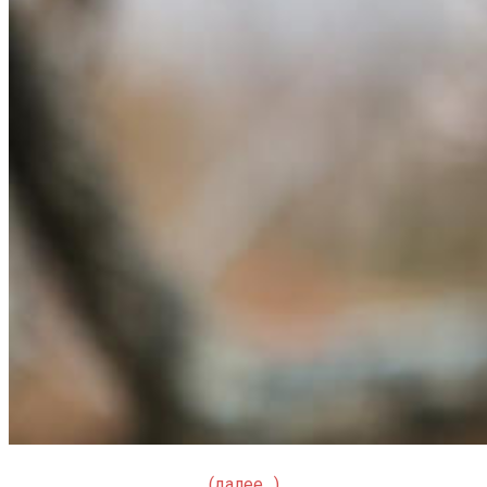
(далее…)