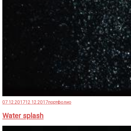
07.12.2017
12.12.2017
портфолио
Water splash