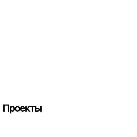
Перейти
к
содержимому
Проекты