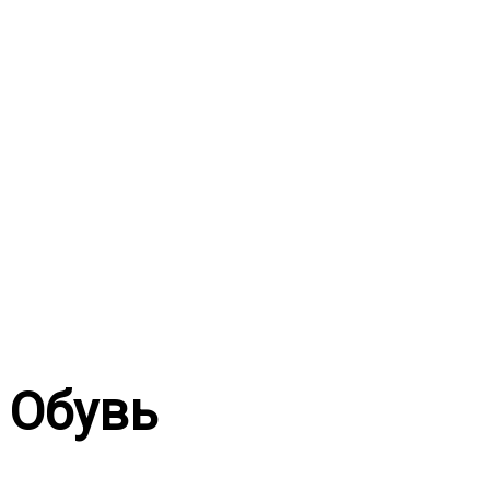
Перейти
к
содержимому
Обувь