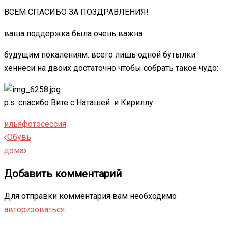
ВСЕМ СПАСИБО ЗА ПОЗДРАВЛЕНИЯ!
ваша поддержка была очень важна
будущим покалениям: всего лишь одной бутылки
хеннеси на двоих достаточно чтобы собрать такое чудо:
p.s. спасибо Вите с Наташей и Кириллу
илья
фотосессия
Навигация
Обувь
записи
дома
Добавить комментарий
Для отправки комментария вам необходимо
авторизоваться
.