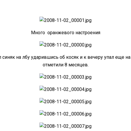
Много оранжевого настроения
л синяк на лбу ударившись об косяк и к вечеру упал еще на
отметили 8 месяцев.