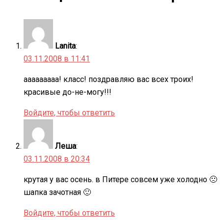
Lanita
:
03.11.2008 в 11:41
ааааааааа! класс! поздравляю вас всех троих!
красивые до-не-могу!!!
Войдите, чтобы ответить
Леша
:
03.11.2008 в 20:34
крутая у вас осень. в Питере совсем уже холодно 🙁
шапка зачотная 🙂
Войдите, чтобы ответить