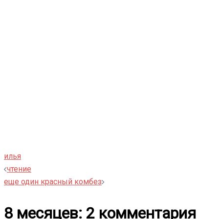
илья
Навигация
чтение
еще один красный комбез
записи
8 месяцев
: 2 комментария