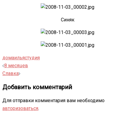
Синяк
дома
илья
студия
Навигация
8 месяцев
записи
Славка
Добавить комментарий
Для отправки комментария вам необходимо
авторизоваться
.