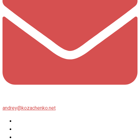
andrey@kozachenko.net
Twitter
Facebook
Instagram