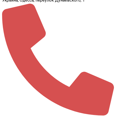
Украина, Одесса, переулок Дунаевского, 1