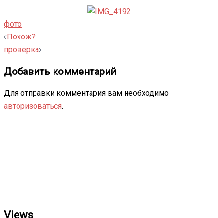
фото
Навигация
Похож?
записи
проверка
Добавить комментарий
Для отправки комментария вам необходимо
авторизоваться
.
Views