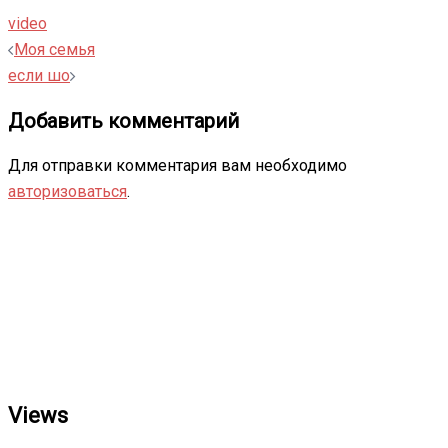
video
Навигация
Моя семья
записи
если шо
Добавить комментарий
Для отправки комментария вам необходимо
авторизоваться
.
Views