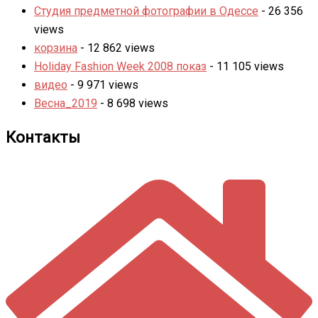
Студия предметной фотографии в Одессе
- 26 356
views
корзина
- 12 862 views
Holiday Fashion Week 2008 показ
- 11 105 views
видео
- 9 971 views
Весна_2019
- 8 698 views
Контакты