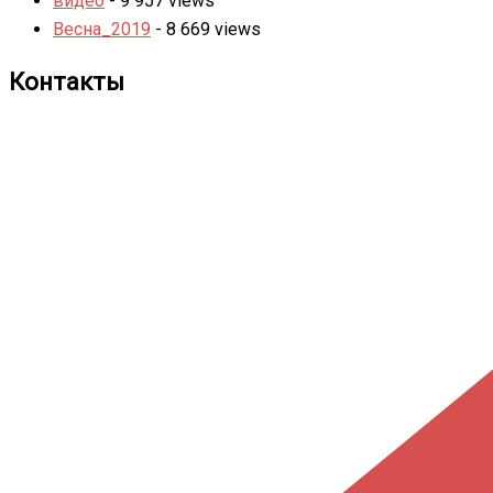
видео
- 9 957 views
Весна_2019
- 8 669 views
Контакты