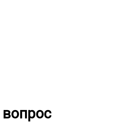
Перейти
к
содержимому
вопрос