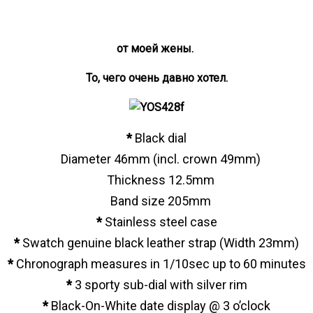
от моей жены.
То, чего очень давно хотел.
*
Black dial
Diameter 46mm (incl. crown 49mm)
Thickness 12.5mm
Band size 205mm
*
Stainless steel case
*
Swatch genuine black leather strap (Width 23mm)
*
Chronograph measures in 1/10sec up to 60 minutes
*
3 sporty sub-dial with silver rim
*
Black-On-White date display @ 3 o’clock