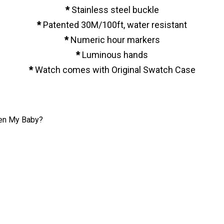
*
Stainless steel buckle
*
Patented 30M/100ft, water resistant
*
Numeric hour markers
*
Luminous hands
*
Watch comes with Original Swatch Case
een My Baby?