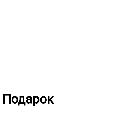
Перейти
к
содержимому
Подарок