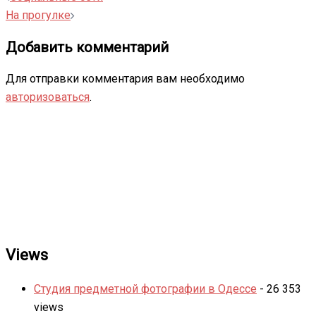
записи
На прогулке
Добавить комментарий
Для отправки комментария вам необходимо
авторизоваться
.
Views
Студия предметной фотографии в Одессе
- 26 353
views