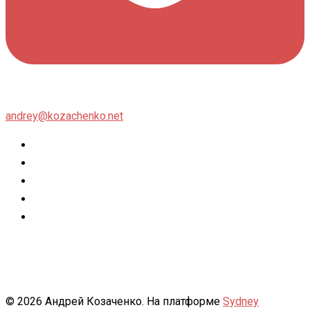
andrey@kozachenko.net
Twitter
Facebook
Instagram
flickr
500px
© 2026 Андрей Козаченко. На платформе
Sydney