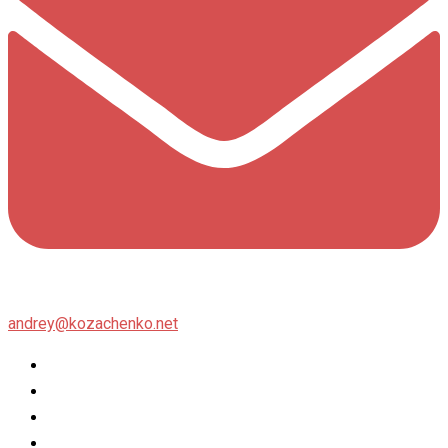
andrey@kozachenko.net
Twitter
Facebook
Instagram
flickr