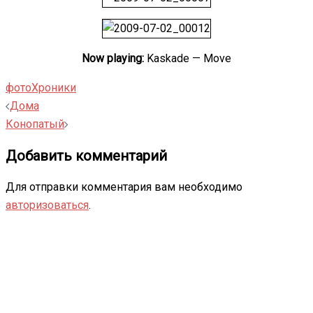
Now playing:
Kaskade — Move
фото
Хроники
Навигация
Дома
записи
Конопатый
Добавить комментарий
Для отправки комментария вам необходимо
авторизоваться
.