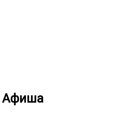
Перейти
к
содержимому
Афиша