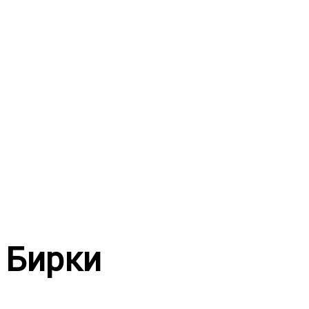
Перейти
к
содержимому
Бирки