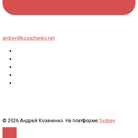
andrey@kozachenko.net
Twitter
Facebook
Instagram
flickr
500px
© 2026 Андрей Козаченко. На платформе
Sydney