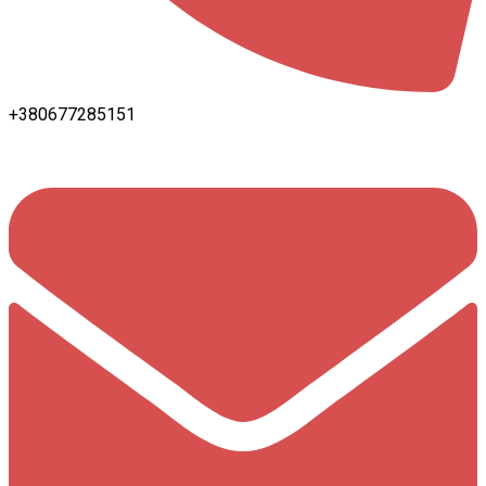
+380677285151