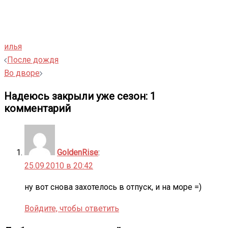
илья
Навигация
После дождя
записи
Во дворе
Надеюсь закрыли уже сезон
: 1
комментарий
GoldenRise
:
25.09.2010 в 20:42
ну вот снова захотелось в отпуск, и на море =)
Войдите, чтобы ответить