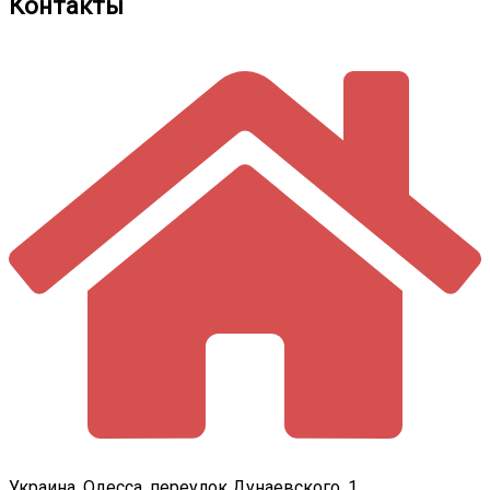
Контакты
Украина, Одесса, переулок Дунаевского, 1