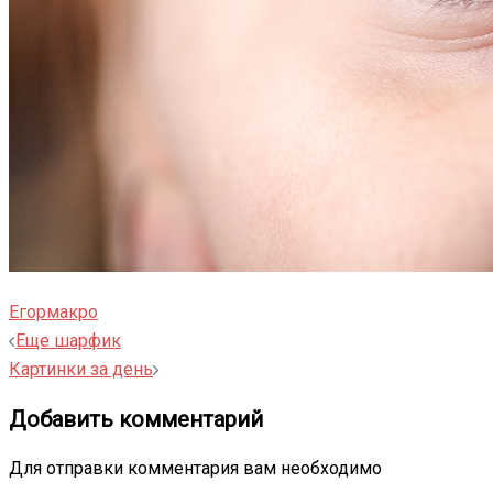
Егор
макро
Навигация
Еще шарфик
записи
Картинки за день
Добавить комментарий
Для отправки комментария вам необходимо