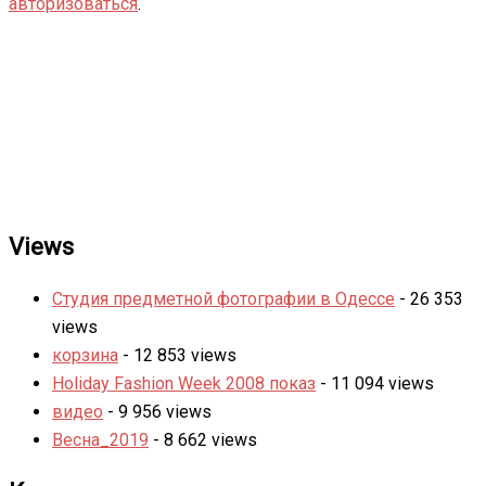
авторизоваться
.
Views
Студия предметной фотографии в Одессе
- 26 353
views
корзина
- 12 853 views
Holiday Fashion Week 2008 показ
- 11 094 views
видео
- 9 956 views
Весна_2019
- 8 662 views