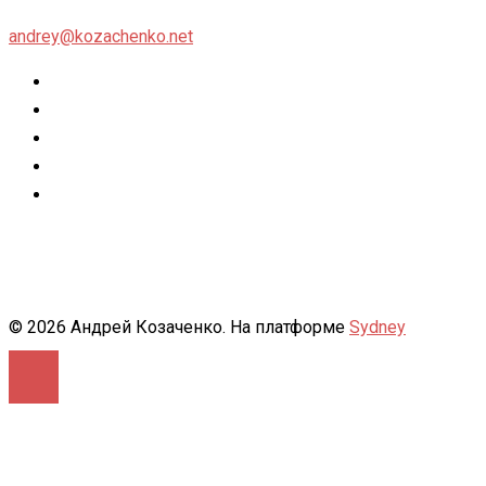
andrey@kozachenko.net
Twitter
Facebook
Instagram
flickr
500px
© 2026 Андрей Козаченко. На платформе
Sydney