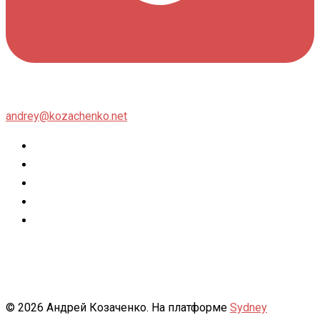
andrey@kozachenko.net
Twitter
Facebook
Instagram
flickr
500px
© 2026 Андрей Козаченко. На платформе
Sydney