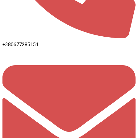
+380677285151