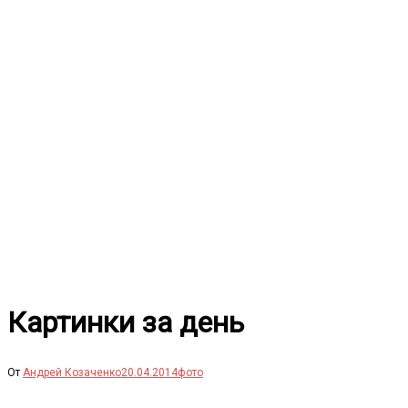
Перейти
к
содержимому
Картинки за день
От
Андрей Козаченко
20.04.2014
фото