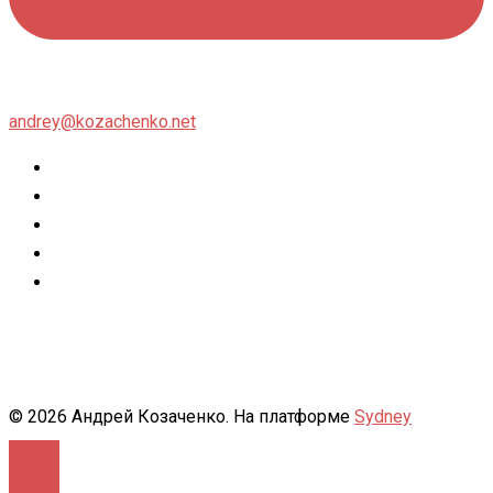
andrey@kozachenko.net
Twitter
Facebook
Instagram
flickr
500px
© 2026 Андрей Козаченко. На платформе
Sydney