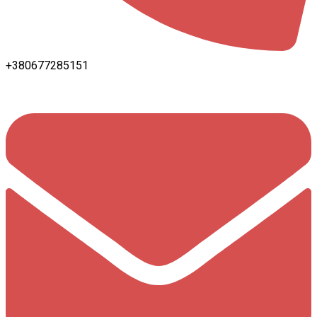
+380677285151