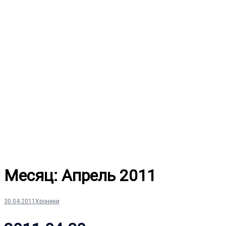
Перейти
к
содержимому
Месяц:
Апрель 2011
30.04.2011
Хроники