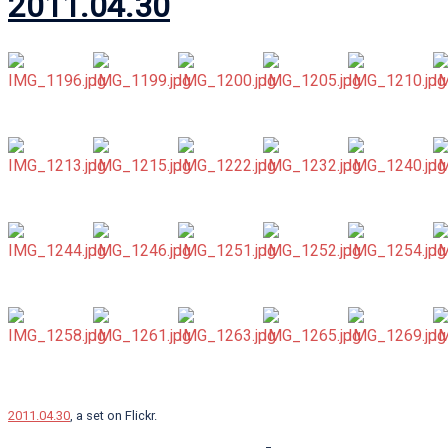
2011.04.30
2011.04.30
, a set on Flickr.