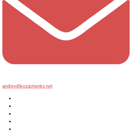
andrey@kozachenko.net
Twitter
Facebook
Instagram
flickr
500px