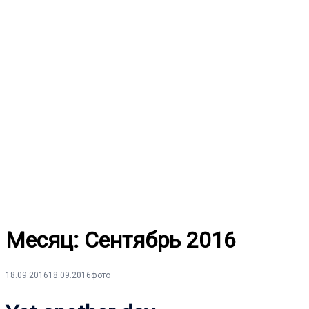
Перейти
к
содержимому
Месяц:
Сентябрь 2016
18.09.2016
18.09.2016
фото