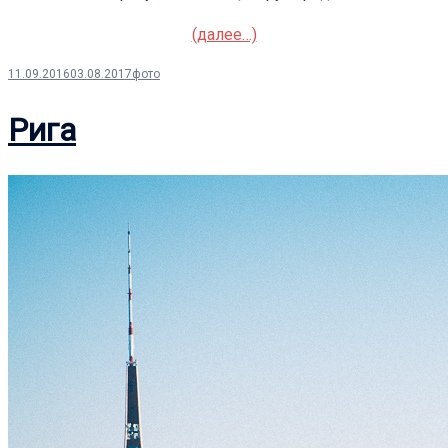
(далее…)
11.09.2016
03.08.2017
фото
Рига