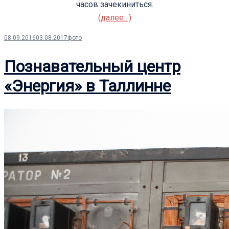
часов зачекиниться.
(далее…)
08.09.2016
03.08.2017
фото
Познавательный центр
«Энергия» в Таллинне