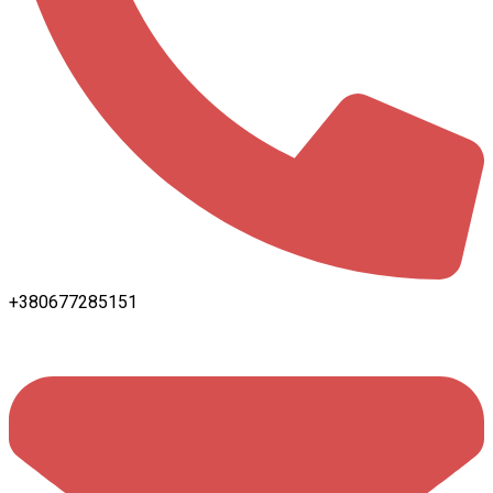
+380677285151