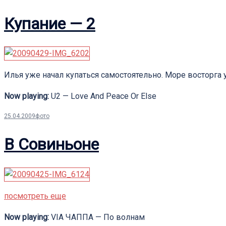
Купание — 2
Илья уже начал купаться самостоятельно. Море восторга
Now playing:
U2 — Love And Peace Or Else
25.04.2009
фото
В Совиньоне
посмотреть еще
Now playing:
VIA ЧАППА — По волнам