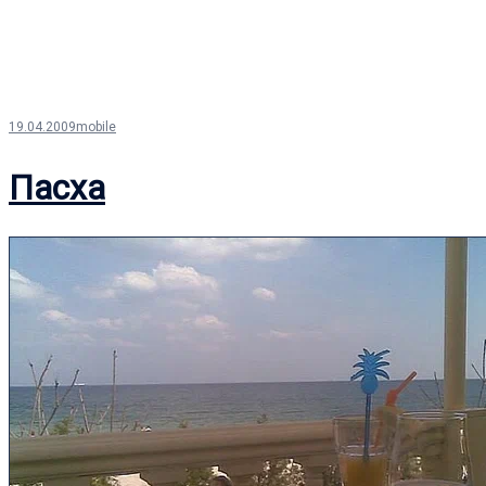
19.04.2009
mobile
Пасха