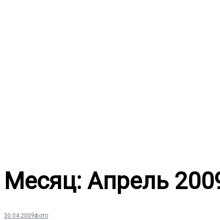
Перейти
к
содержимому
Месяц:
Апрель 200
30.04.2009
фото