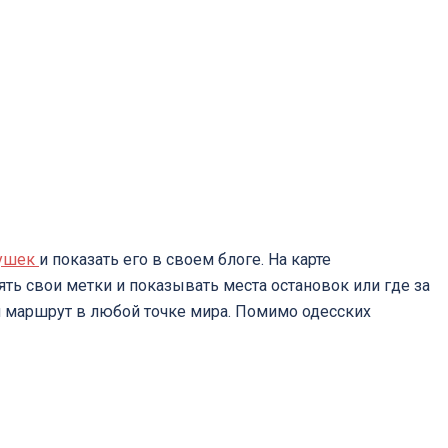
тушек
и показать его в своем блоге. На карте
ть свои метки и показывать места остановок или где за
ой маршрут в любой точке мира. Помимо одесских