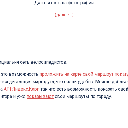
Даже я есть на фотографии
(далее…)
оциальня сеть велосипедистов.
– это возможность
проложить на карте свой маршрут пока
тся дистанция маршрута, что очень удобно. Можно добавля
на
API Яндекс.Карт
, так что есть возможность показать св
итера и уже
показывают
свои маршруты по городу.