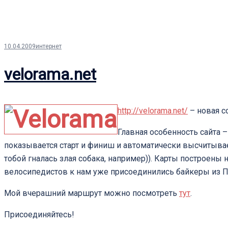
10.04.2009
интернет
velorama.net
http://velorama.net/
– новая с
Главная особенность сайта 
показывается старт и финиш и автоматически высчитывае
тобой гналась злая собака, например)). Карты построены 
велосипедистов к нам уже присоединились байкеры из П
Мой вчерашний маршрут можно посмотреть
тут
.
Присоединяйтесь!