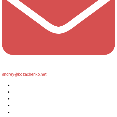
andrey@kozachenko.net
Twitter
Facebook
Instagram
flickr
500px