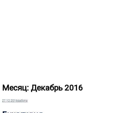
Перейти
к
содержимому
Месяц:
Декабрь 2016
27.12.2016
работа