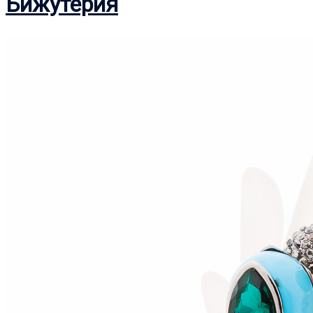
Бижутерия