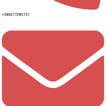
+380677285151