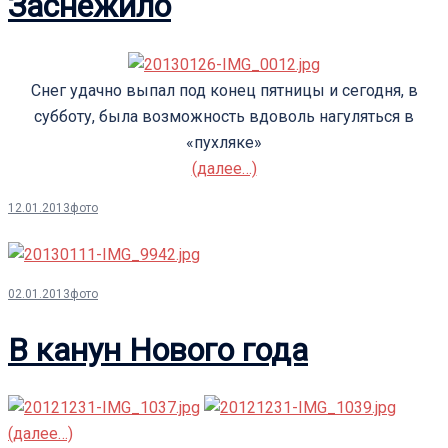
Заснежило
Снег удачно выпал под конец пятницы и сегодня, в
субботу, была возможность вдоволь нагуляться в
«пухляке»
(далее…)
12.01.2013
фото
02.01.2013
фото
В канун Нового года
(далее…)