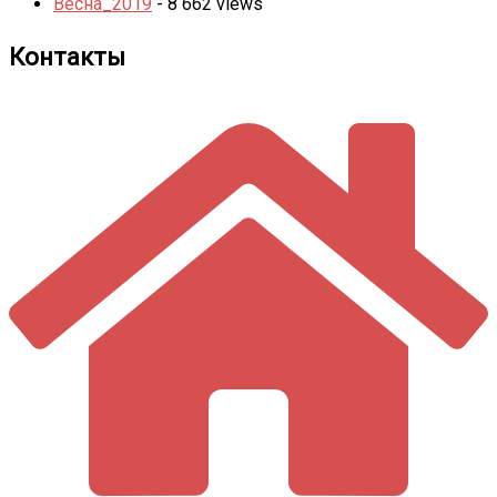
Весна_2019
- 8 662 views
Контакты