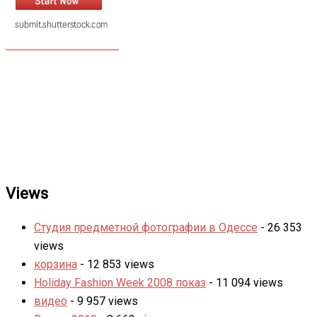
Views
Студия предметной фотографии в Одессе
- 26 353
views
корзина
- 12 853 views
Holiday Fashion Week 2008 показ
- 11 094 views
видео
- 9 957 views