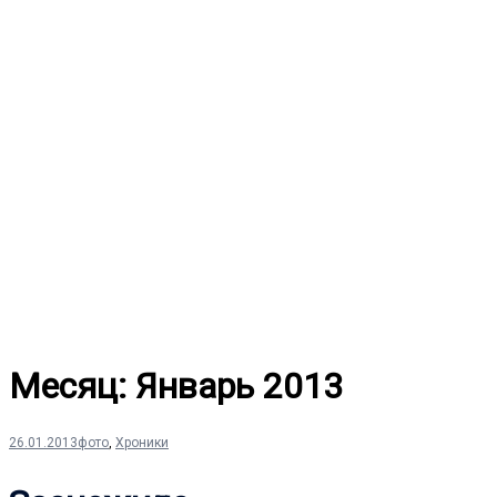
Перейти
к
содержимому
Месяц:
Январь 2013
26.01.2013
фото
,
Хроники