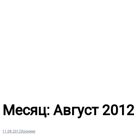
Перейти
к
содержимому
Месяц:
Август 201
11.08.2012
Хроники